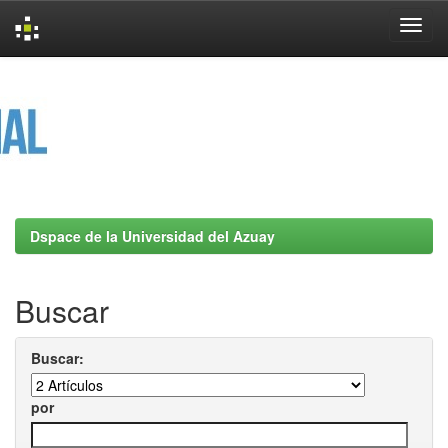
Skip
navigation
Dspace de la Universidad del Azuay
Buscar
Buscar:
por