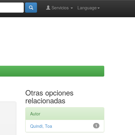
Servicios
Language
Otras opciones
relacionadas
Autor
Quindi, Toa
1