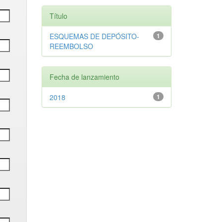
Título
ESQUEMAS DE DEPÓSITO-
1
REEMBOLSO
Fecha de lanzamiento
2018
1