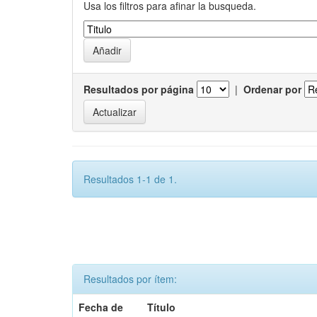
Usa los filtros para afinar la busqueda.
Resultados por página
|
Ordenar por
Resultados 1-1 de 1.
Resultados por ítem:
Fecha de
Título