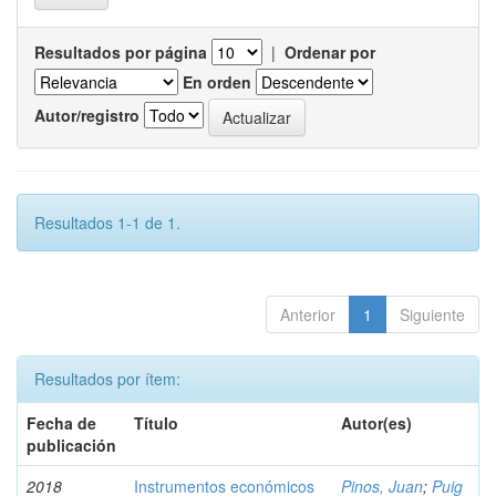
Resultados por página
|
Ordenar por
En orden
Autor/registro
Resultados 1-1 de 1.
Anterior
1
Siguiente
Resultados por ítem:
Fecha de
Título
Autor(es)
publicación
2018
Instrumentos económicos
Pinos, Juan
;
Puig