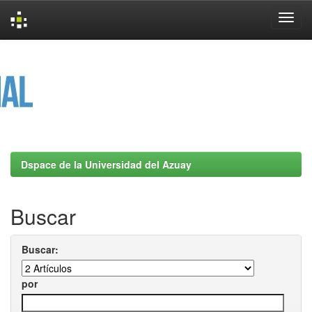
Skip
navigation
Dspace de la Universidad del Azuay
Buscar
Buscar:
por