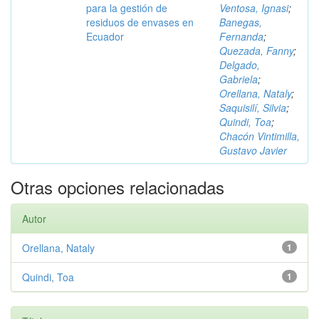
para la gestión de
Ventosa, Ignasi
;
residuos de envases en
Banegas,
Ecuador
Fernanda
;
Quezada, Fanny
;
Delgado,
Gabriela
;
Orellana, Nataly
;
Saquisilí, Silvia
;
Quindi, Toa
;
Chacón Vintimilla,
Gustavo Javier
Otras opciones relacionadas
Autor
Orellana, Nataly
1
Quindi, Toa
1