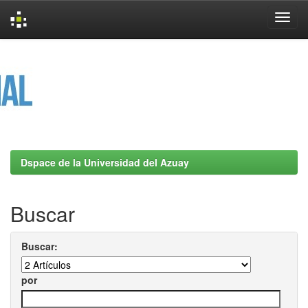
Skip
navigation
Dspace de la Universidad del Azuay
Buscar
Buscar:
por