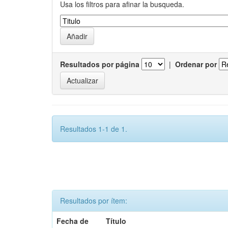
Usa los filtros para afinar la busqueda.
Resultados por página
|
Ordenar por
Resultados 1-1 de 1.
Resultados por ítem:
Fecha de
Título