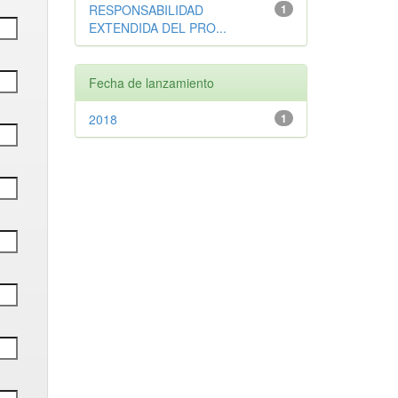
RESPONSABILIDAD
1
EXTENDIDA DEL PRO...
Fecha de lanzamiento
2018
1