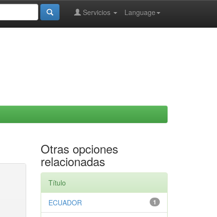
Servicios
Language
Otras opciones
relacionadas
Título
ECUADOR
1