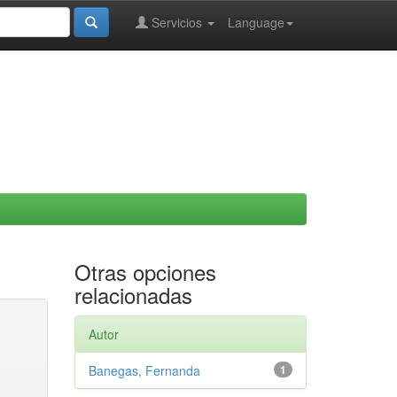
Servicios
Language
Otras opciones
relacionadas
Autor
Banegas, Fernanda
1