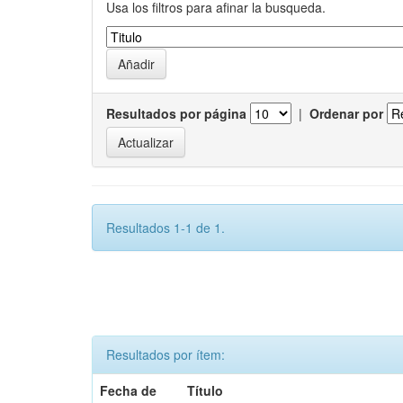
Usa los filtros para afinar la busqueda.
Resultados por página
|
Ordenar por
Resultados 1-1 de 1.
Resultados por ítem:
Fecha de
Título