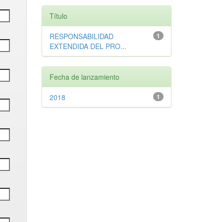
Título
RESPONSABILIDAD
1
EXTENDIDA DEL PRO...
Fecha de lanzamiento
2018
1