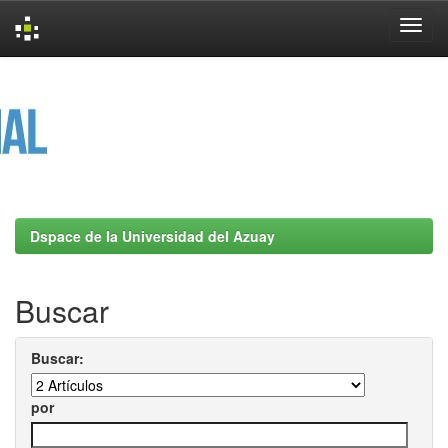
Skip
navigation
Dspace de la Universidad del Azuay
Buscar
Buscar:
por