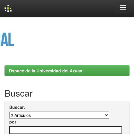
Skip
navigation
Dspace de la Universidad del Azuay
Buscar
Buscar:
por