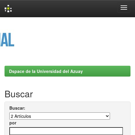
Skip
navigation
Dspace de la Universidad del Azuay
Buscar
Buscar:
por