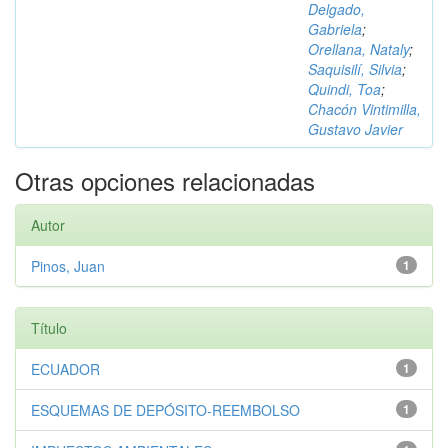
Delgado,
Gabriela
;
Orellana, Nataly
;
Saquisilí, Silvia
;
Quindi, Toa
;
Chacón Vintimilla,
Gustavo Javier
Otras opciones relacionadas
Autor
Pinos, Juan
1
Título
ECUADOR
1
ESQUEMAS DE DEPÓSITO-REEMBOLSO
1