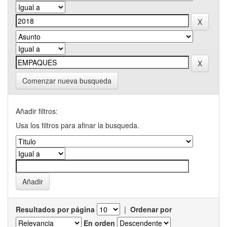
Comenzar nueva busqueda
Añadir filtros:
Usa los filtros para afinar la busqueda.
Resultados por página
|
Ordenar por
En orden