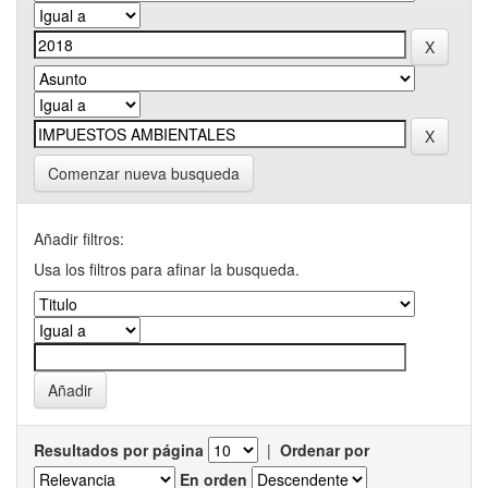
Comenzar nueva busqueda
Añadir filtros:
Usa los filtros para afinar la busqueda.
Resultados por página
|
Ordenar por
En orden