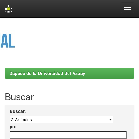
Skip
navigation
Dspace de la Universidad del Azuay
Buscar
Buscar:
por