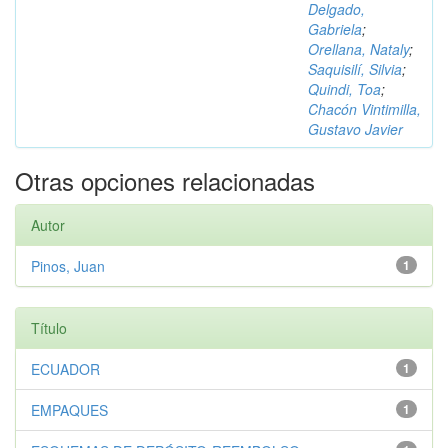
Delgado,
Gabriela
;
Orellana, Nataly
;
Saquisilí, Silvia
;
Quindi, Toa
;
Chacón Vintimilla,
Gustavo Javier
Otras opciones relacionadas
Autor
Pinos, Juan
1
Título
ECUADOR
1
EMPAQUES
1