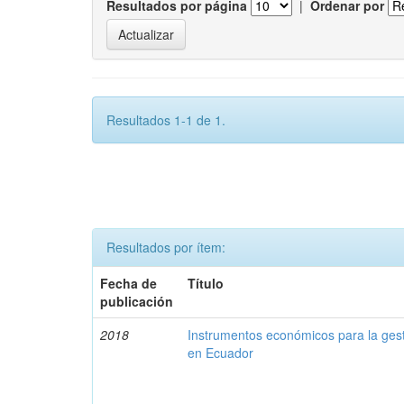
Resultados por página
|
Ordenar por
Resultados 1-1 de 1.
Resultados por ítem:
Fecha de
Título
publicación
2018
Instrumentos económicos para la ges
en Ecuador