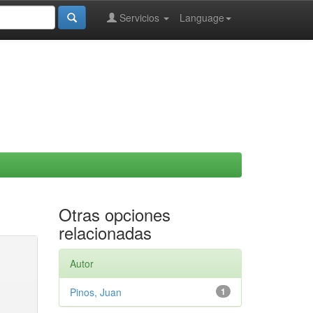
Servicios
Language
Otras opciones
relacionadas
Autor
Pinos, Juan
1