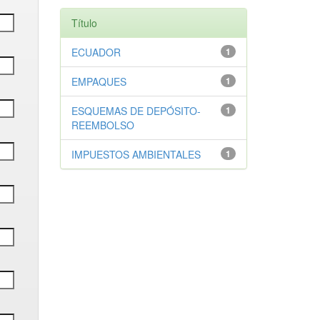
Título
ECUADOR
1
EMPAQUES
1
ESQUEMAS DE DEPÓSITO-
1
REEMBOLSO
IMPUESTOS AMBIENTALES
1