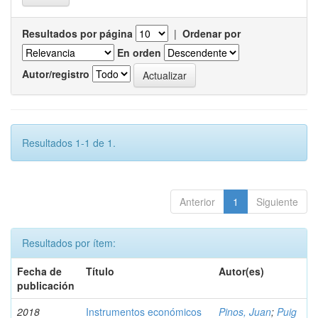
Resultados por página
|
Ordenar por
En orden
Autor/registro
Resultados 1-1 de 1.
Anterior
1
Siguiente
Resultados por ítem:
Fecha de
Título
Autor(es)
publicación
2018
Instrumentos económicos
Pinos, Juan
;
Puig