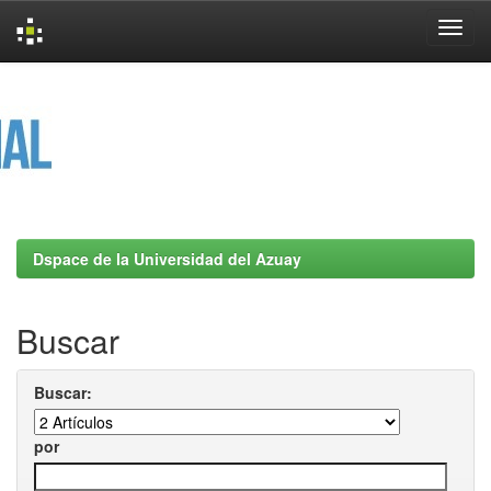
Skip
navigation
Dspace de la Universidad del Azuay
Buscar
Buscar:
por