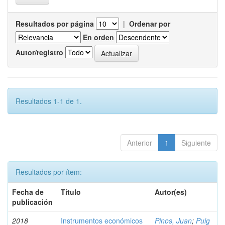
Resultados por página
|
Ordenar por
En orden
Autor/registro
Resultados 1-1 de 1.
Anterior
1
Siguiente
Resultados por ítem:
Fecha de
Título
Autor(es)
publicación
2018
Instrumentos económicos
Pinos, Juan
;
Puig