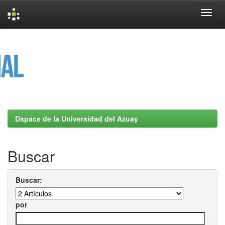
Skip
navigation
Dspace de la Universidad del Azuay
Buscar
Buscar:
por