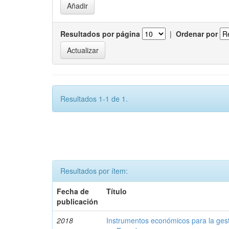
Resultados por página
|
Ordenar por
Resultados 1-1 de 1.
Resultados por ítem:
Fecha de
Título
publicación
2018
Instrumentos económicos para la ges