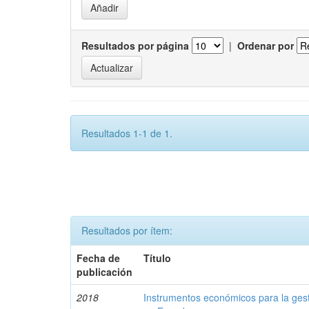
Resultados por página
|
Ordenar por
Resultados 1-1 de 1.
Resultados por ítem:
Fecha de
Título
publicación
2018
Instrumentos económicos para la ges