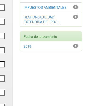
IMPUESTOS AMBIENTALES
1
RESPONSABILIDAD
1
EXTENDIDA DEL PRO...
Fecha de lanzamiento
2018
1