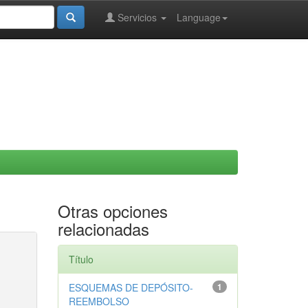
Servicios
Language
Otras opciones
relacionadas
Título
ESQUEMAS DE DEPÓSITO-
1
REEMBOLSO