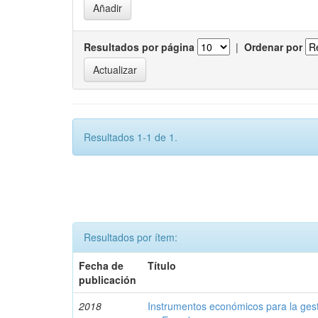
Resultados por página
|
Ordenar por
Resultados 1-1 de 1.
Resultados por ítem:
Fecha de
Título
publicación
2018
Instrumentos económicos para la ges