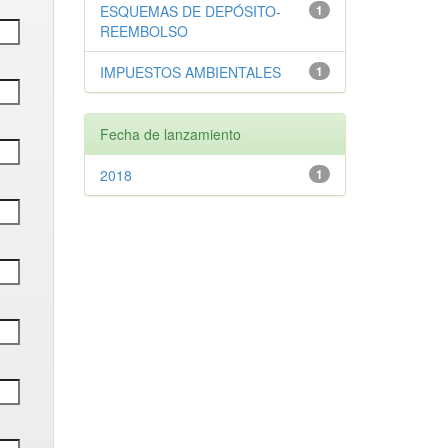
ESQUEMAS DE DEPÓSITO-
1
REEMBOLSO
IMPUESTOS AMBIENTALES
1
Fecha de lanzamiento
2018
1