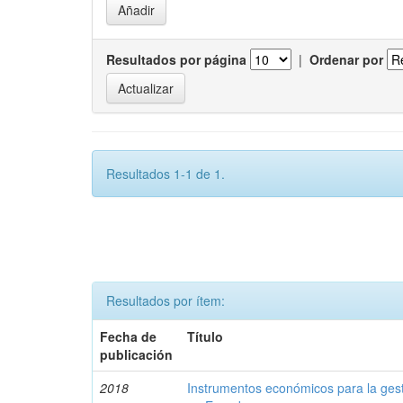
Resultados por página
|
Ordenar por
Resultados 1-1 de 1.
Resultados por ítem:
Fecha de
Título
publicación
2018
Instrumentos económicos para la ges