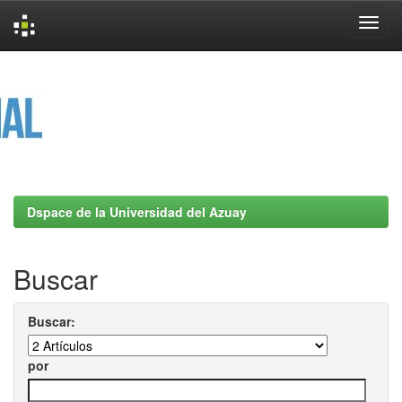
Skip
navigation
Dspace de la Universidad del Azuay
Buscar
Buscar:
por