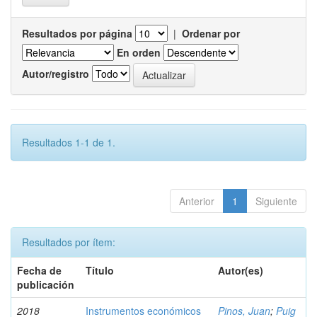
Resultados por página
|
Ordenar por
En orden
Autor/registro
Resultados 1-1 de 1.
Anterior
1
Siguiente
Resultados por ítem:
Fecha de
Título
Autor(es)
publicación
2018
Instrumentos económicos
Pinos, Juan
;
Puig