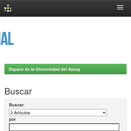
Skip
navigation
Dspace de la Universidad del Azuay
Buscar
Buscar:
por