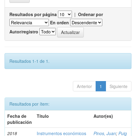
Resultados por página
|
Ordenar por
En orden
Autor/registro
Resultados 1-1 de 1.
Anterior
1
Siguiente
Resultados por ítem:
Fecha de
Título
Autor(es)
publicación
2018
Instrumentos económicos
Pinos, Juan
;
Puig