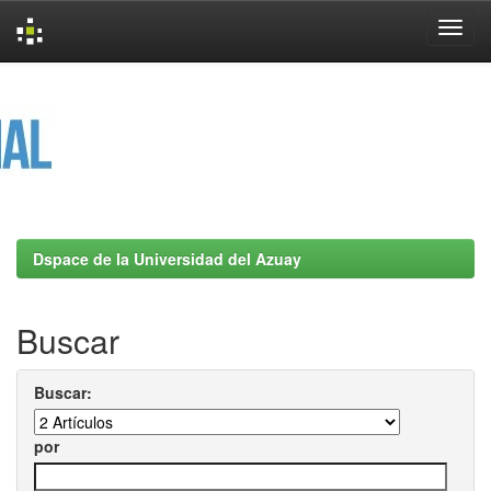
Skip
navigation
Dspace de la Universidad del Azuay
Buscar
Buscar:
por