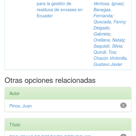
para la gestión de
Ventosa, Ignasi
;
residuos de envases en
Banegas,
Ecuador
Fernanda
;
Quezada, Fanny
;
Delgado,
Gabriela
;
Orellana, Nataly
;
Saquisilí, Silvia
;
Quindi, Toa
;
Chacón Vintimilla,
Gustavo Javier
Otras opciones relacionadas
Autor
Pinos, Juan
1
Título