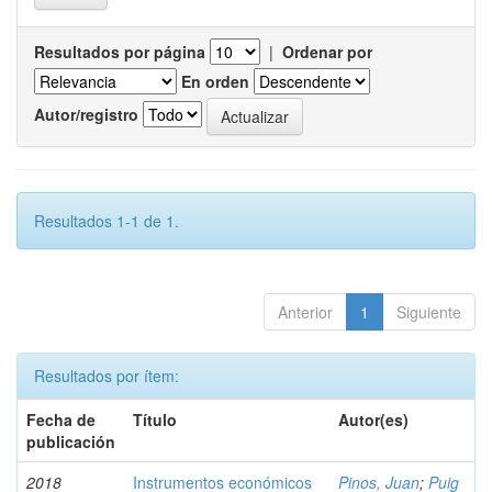
Resultados por página
|
Ordenar por
En orden
Autor/registro
Resultados 1-1 de 1.
Anterior
1
Siguiente
Resultados por ítem:
Fecha de
Título
Autor(es)
publicación
2018
Instrumentos económicos
Pinos, Juan
;
Puig