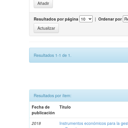
Resultados por página
|
Ordenar por
Resultados 1-1 de 1.
Resultados por ítem:
Fecha de
Título
publicación
2018
Instrumentos económicos para la ges