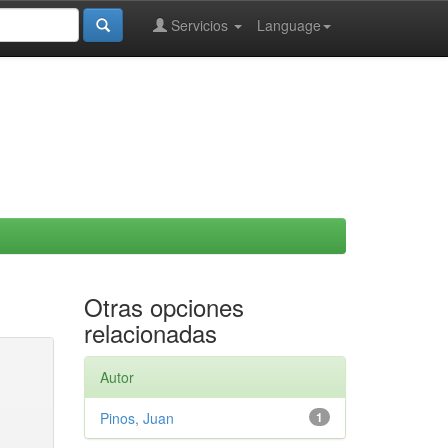
Servicios
Language
Otras opciones
relacionadas
Autor
Pinos, Juan
1