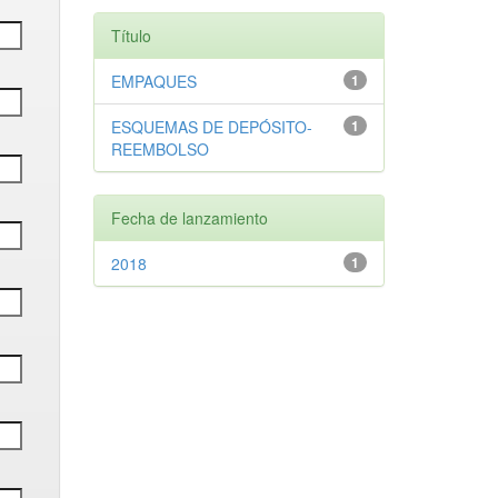
Título
EMPAQUES
1
ESQUEMAS DE DEPÓSITO-
1
REEMBOLSO
Fecha de lanzamiento
2018
1