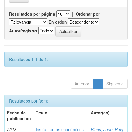
Resultados por página
|
Ordenar por
En orden
Autor/registro
Resultados 1-1 de 1.
Anterior
1
Siguiente
Resultados por ítem:
Fecha de
Título
Autor(es)
publicación
2018
Instrumentos económicos
Pinos, Juan
;
Puig