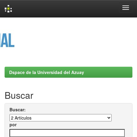
Skip
navigation
Dspace de la Universidad del Azuay
Buscar
Buscar:
por