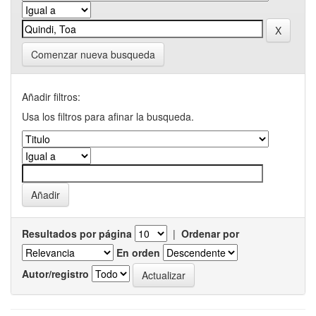
Comenzar nueva busqueda
Añadir filtros:
Usa los filtros para afinar la busqueda.
Resultados por página
|
Ordenar por
En orden
Autor/registro