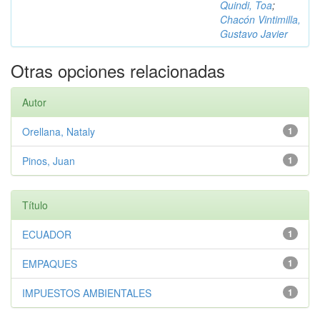
Quindi, Toa
;
Chacón Vintimilla,
Gustavo Javier
Otras opciones relacionadas
Autor
Orellana, Nataly
1
Pinos, Juan
1
Título
ECUADOR
1
EMPAQUES
1
IMPUESTOS AMBIENTALES
1