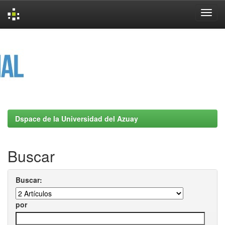
Skip
navigation
Dspace de la Universidad del Azuay
Buscar
Buscar:
por