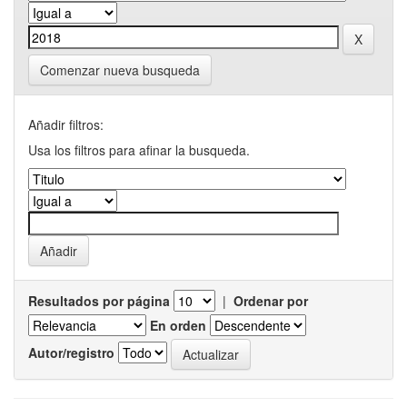
Comenzar nueva busqueda
Añadir filtros:
Usa los filtros para afinar la busqueda.
Resultados por página
|
Ordenar por
En orden
Autor/registro