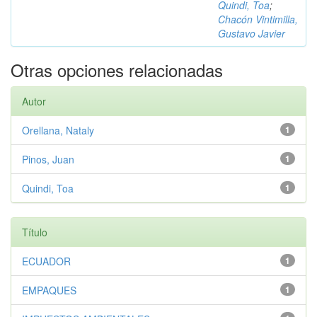
Quindi, Toa
;
Chacón Vintimilla,
Gustavo Javier
Otras opciones relacionadas
Autor
Orellana, Nataly
1
Pinos, Juan
1
Quindi, Toa
1
Título
ECUADOR
1
EMPAQUES
1