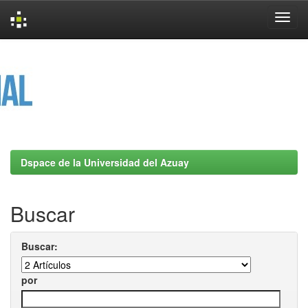
Skip
navigation
Dspace de la Universidad del Azuay
Buscar
Buscar:
por