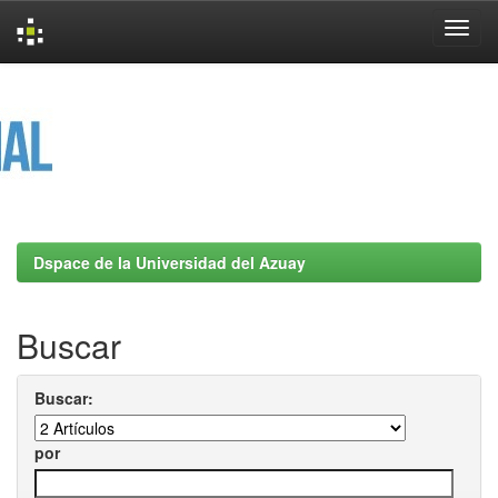
Skip
navigation
Dspace de la Universidad del Azuay
Buscar
Buscar:
por