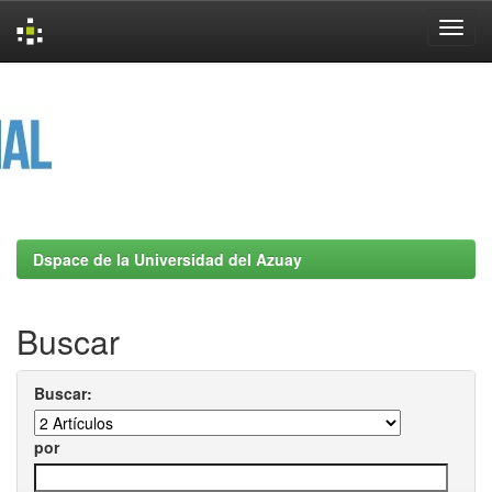
Skip
navigation
Dspace de la Universidad del Azuay
Buscar
Buscar:
por