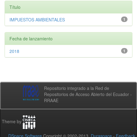
Título
IMPUESTOS AMBIENTALES
1
Fecha de lanzamiento
2018
1
Repositorio integrado a la Red de
Repositorios de Acceso Abierto del Ecuador -
RRAAE
Theme by
DSpace Software
Copyright © 2002-2013
Duraspace
-
Feedback