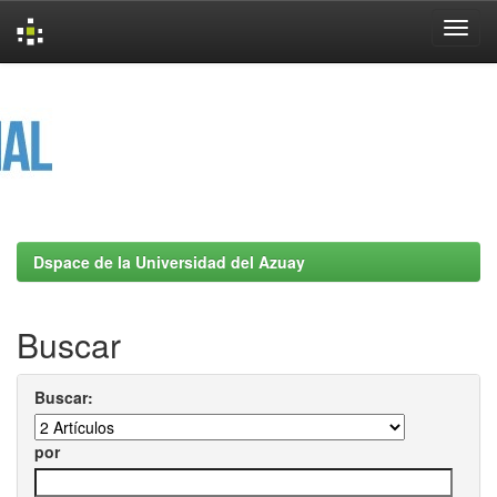
Skip
navigation
Dspace de la Universidad del Azuay
Buscar
Buscar:
por