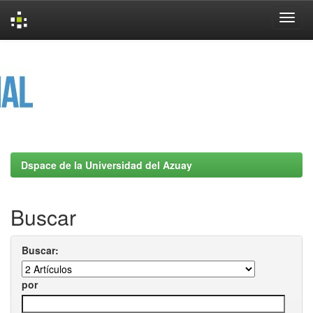
Skip
navigation
Dspace de la Universidad del Azuay
Buscar
Buscar:
por