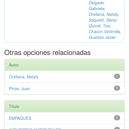
Delgado,
Gabriela
;
Orellana, Nataly
;
Saquisilí, Silvia
;
Quindi, Toa
;
Chacón Vintimilla,
Gustavo Javier
Otras opciones relacionadas
Autor
Orellana, Nataly
1
Pinos, Juan
1
Título
EMPAQUES
1