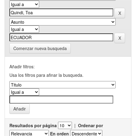
Comenzar nueva busqueda
Añadir filtros:
Usa los filtros para afinar la busqueda.
Resultados por página
|
Ordenar por
En orden