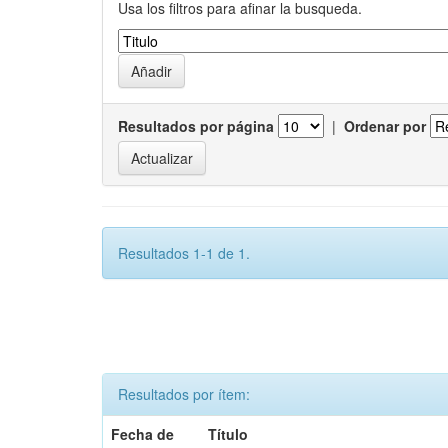
Usa los filtros para afinar la busqueda.
Resultados por página
|
Ordenar por
Resultados 1-1 de 1.
Resultados por ítem:
Fecha de
Título