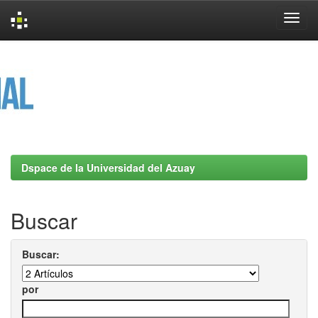
Skip
navigation
Dspace de la Universidad del Azuay
Buscar
Buscar:
por