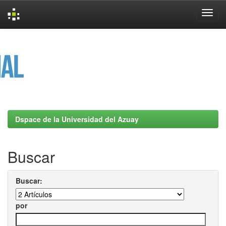
Skip
navigation
Dspace de la Universidad del Azuay
Buscar
Buscar:
por