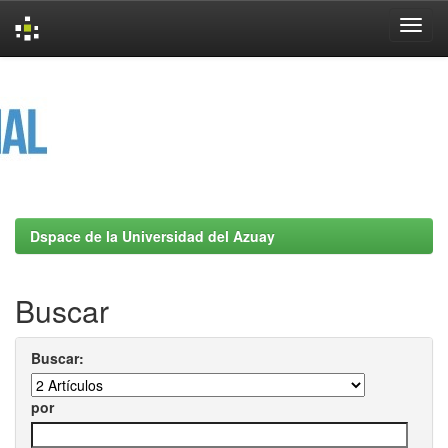
Skip
navigation
Dspace de la Universidad del Azuay
Buscar
Buscar:
por