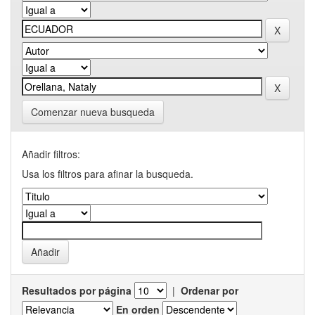
Comenzar nueva busqueda
Añadir filtros:
Usa los filtros para afinar la busqueda.
Resultados por página
|
Ordenar por
En orden