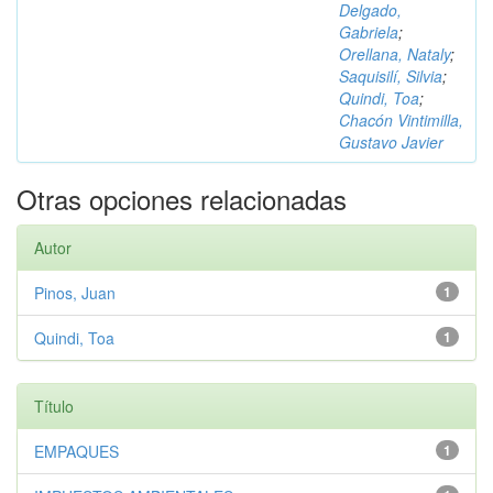
Delgado,
Gabriela
;
Orellana, Nataly
;
Saquisilí, Silvia
;
Quindi, Toa
;
Chacón Vintimilla,
Gustavo Javier
Otras opciones relacionadas
Autor
Pinos, Juan
1
Quindi, Toa
1
Título
EMPAQUES
1