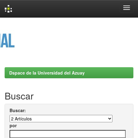
Skip
navigation
Dspace de la Universidad del Azuay
Buscar
Buscar:
por