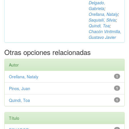
Delgado,
Gabriela
;
Orellana, Nataly
;
Saquisilí, Silvia
;
Quindi, Toa
;
Chacón Vintimilla,
Gustavo Javier
Otras opciones relacionadas
Autor
Orellana, Nataly
1
Pinos, Juan
1
Quindi, Toa
1
Título