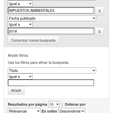
Comenzar nueva busqueda
Añadir filtros:
Usa los filtros para afinar la busqueda.
Resultados por página
|
Ordenar por
En orden