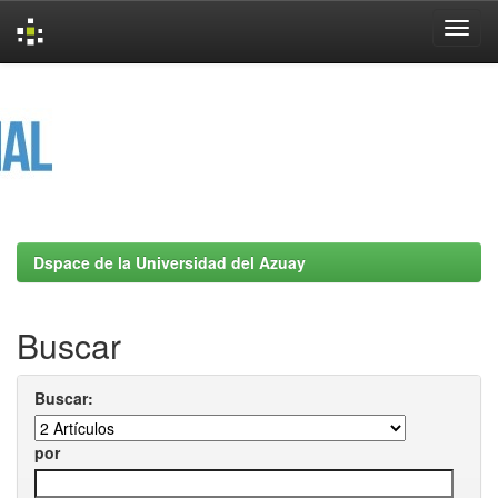
Skip
navigation
Dspace de la Universidad del Azuay
Buscar
Buscar:
por