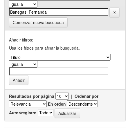
Comenzar nueva busqueda
Añadir filtros:
Usa los filtros para afinar la busqueda.
Resultados por página
|
Ordenar por
En orden
Autor/registro