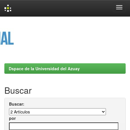
Skip
navigation
Dspace de la Universidad del Azuay
Buscar
Buscar:
por