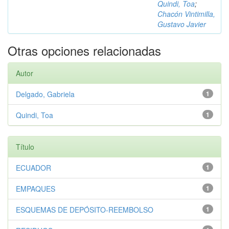
Quindi, Toa
;
Chacón Vintimilla,
Gustavo Javier
Otras opciones relacionadas
Autor
Delgado, Gabriela
1
Quindi, Toa
1
Título
ECUADOR
1
EMPAQUES
1
ESQUEMAS DE DEPÓSITO-REEMBOLSO
1