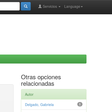
Servicios
Language
Otras opciones
relacionadas
Autor
Delgado, Gabriela
1