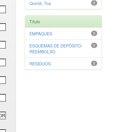
Quindi, Toa
1
Título
EMPAQUES
1
ESQUEMAS DE DEPÓSITO-
1
REEMBOLSO
RESIDUOS
1