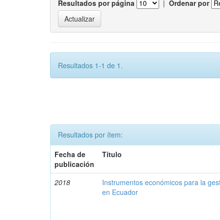
Resultados por página
|
Ordenar por
Resultados 1-1 de 1.
Resultados por ítem:
Fecha de
Título
publicación
2018
Instrumentos económicos para la ges
en Ecuador