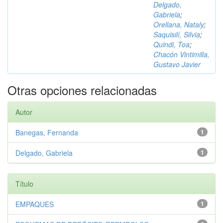
Delgado,
Gabriela
;
Orellana, Nataly
;
Saquisilí, Silvia
;
Quindi, Toa
;
Chacón Vintimilla,
Gustavo Javier
Otras opciones relacionadas
Autor
Banegas, Fernanda
1
Delgado, Gabriela
1
Título
EMPAQUES
1