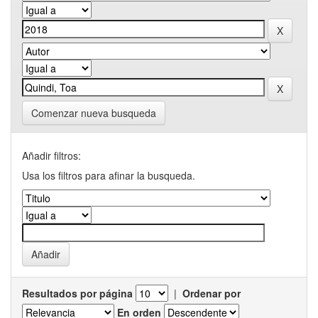
Comenzar nueva busqueda
Añadir filtros:
Usa los filtros para afinar la busqueda.
Resultados por página
|
Ordenar por
En orden