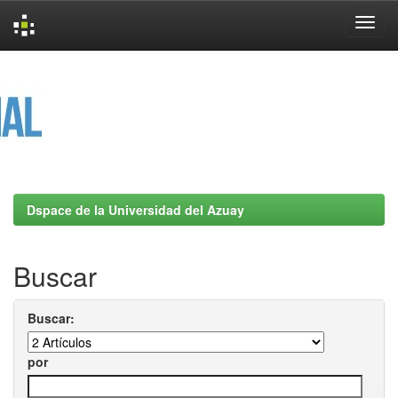
Skip
navigation
Dspace de la Universidad del Azuay
Buscar
Buscar:
por