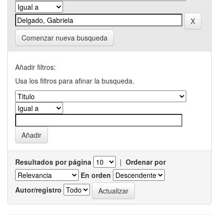
Comenzar nueva busqueda
Añadir filtros:
Usa los filtros para afinar la busqueda.
Resultados por página
|
Ordenar por
En orden
Autor/registro