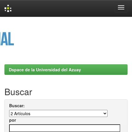
Skip
navigation
Dspace de la Universidad del Azuay
Buscar
Buscar:
por