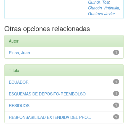
Quindi, Toa
;
Chacón Vintimilla,
Gustavo Javier
Otras opciones relacionadas
Autor
Pinos, Juan
1
Título
ECUADOR
1
ESQUEMAS DE DEPÓSITO-REEMBOLSO
1
RESIDUOS
1
RESPONSABILIDAD EXTENDIDA DEL PRO...
1