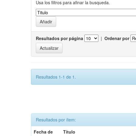
Usa los filtros para afinar la busqueda.
Resultados por página
|
Ordenar por
Resultados 1-1 de 1.
Resultados por ítem:
Fecha de
Título