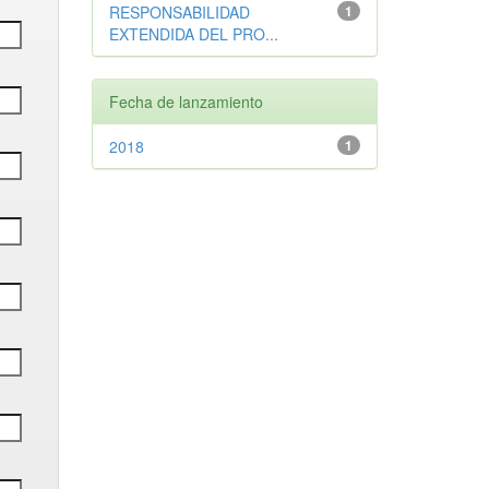
RESPONSABILIDAD
1
EXTENDIDA DEL PRO...
Fecha de lanzamiento
2018
1