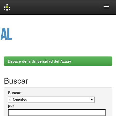
Skip
navigation
Dspace de la Universidad del Azuay
Buscar
Buscar:
por