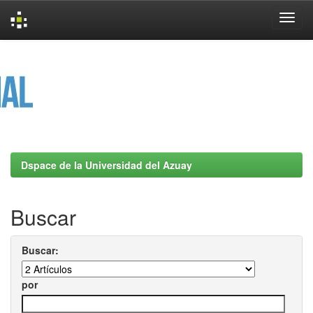
Skip
navigation
Dspace de la Universidad del Azuay
Buscar
Buscar:
por