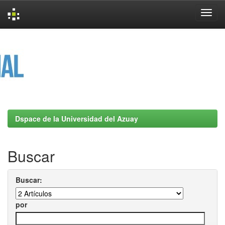
Skip
navigation
Dspace de la Universidad del Azuay
Buscar
Buscar:
por