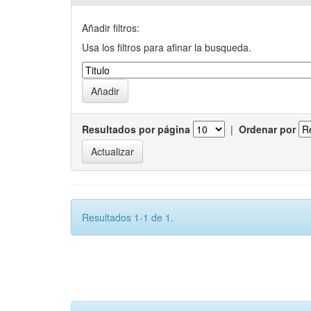
Añadir filtros:
Usa los filtros para afinar la busqueda.
Resultados por página
|
Ordenar por
Resultados 1-1 de 1.