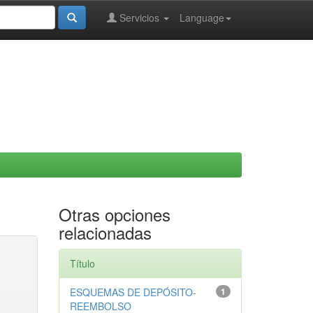
Servicios
Language
Otras opciones
relacionadas
Título
ESQUEMAS DE DEPÓSITO-
1
REEMBOLSO