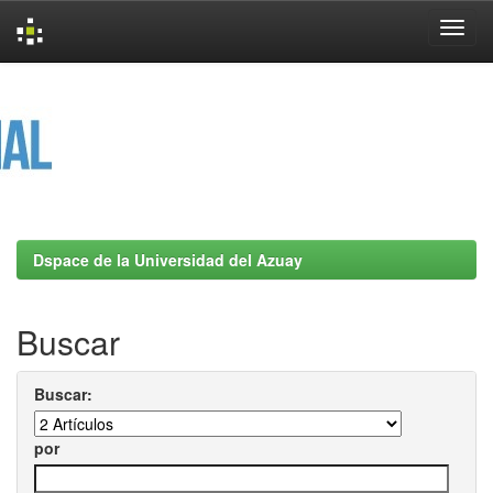
Skip
navigation
Dspace de la Universidad del Azuay
Buscar
Buscar:
por