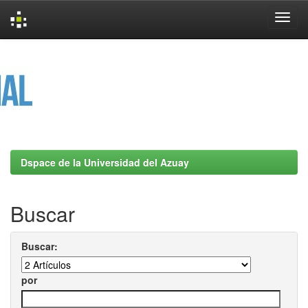
Skip
navigation
Dspace de la Universidad del Azuay
Buscar
Buscar:
por