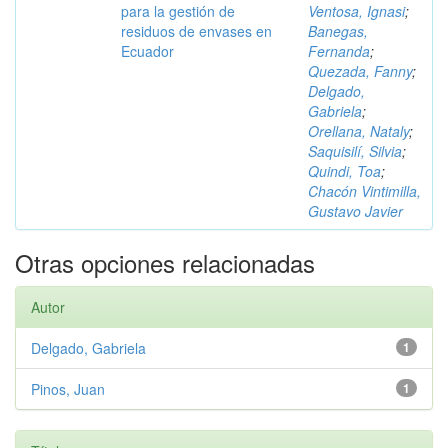
para la gestión de
Ventosa, Ignasi
;
residuos de envases en
Banegas,
Ecuador
Fernanda
;
Quezada, Fanny
;
Delgado,
Gabriela
;
Orellana, Nataly
;
Saquisilí, Silvia
;
Quindi, Toa
;
Chacón Vintimilla,
Gustavo Javier
Otras opciones relacionadas
Autor
Delgado, Gabriela
1
Pinos, Juan
1