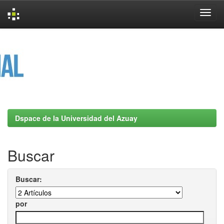
Skip
navigation
Dspace de la Universidad del Azuay
Buscar
Buscar:
por