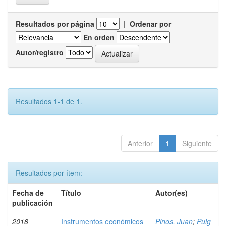
Resultados por página
|
Ordenar por
En orden
Autor/registro
Resultados 1-1 de 1.
Anterior
1
Siguiente
Resultados por ítem:
Fecha de
Título
Autor(es)
publicación
2018
Instrumentos económicos
Pinos, Juan
;
Puig