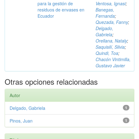
para la gestión de
Ventosa, Ignasi
;
residuos de envases en
Banegas,
Ecuador
Fernanda
;
Quezada, Fanny
;
Delgado,
Gabriela
;
Orellana, Nataly
;
Saquisilí, Silvia
;
Quindi, Toa
;
Chacón Vintimilla,
Gustavo Javier
Otras opciones relacionadas
Autor
Delgado, Gabriela
1
Pinos, Juan
1