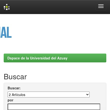
Skip
navigation
Dspace de la Universidad del Azuay
Buscar
Buscar:
por