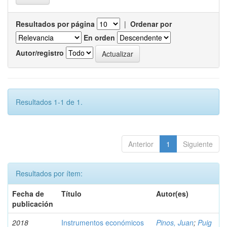
Resultados por página
|
Ordenar por
En orden
Autor/registro
Resultados 1-1 de 1.
Anterior
1
Siguiente
Resultados por ítem:
Fecha de
Título
Autor(es)
publicación
2018
Instrumentos económicos
Pinos, Juan
;
Puig