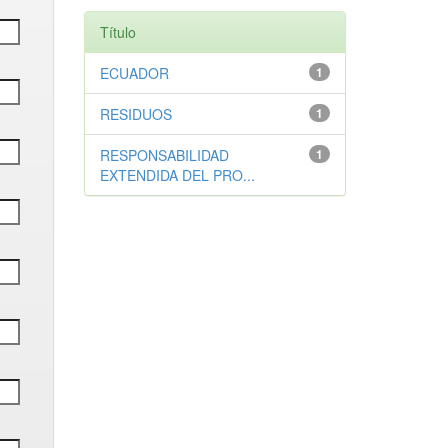
Título
ECUADOR
1
RESIDUOS
1
RESPONSABILIDAD
1
EXTENDIDA DEL PRO...