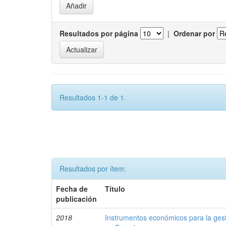
Resultados por página
|
Ordenar por
Resultados 1-1 de 1.
Resultados por ítem:
Fecha de
Título
publicación
2018
Instrumentos económicos para la ges