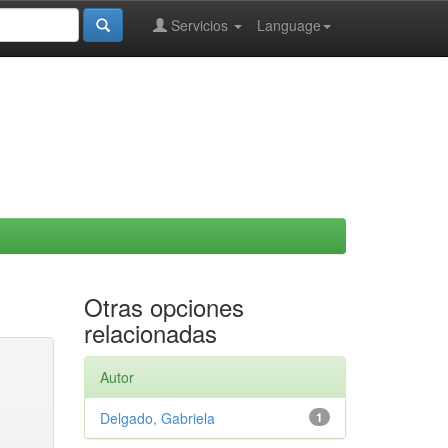
Servicios
Language
Otras opciones
relacionadas
Autor
Delgado, Gabriela
1