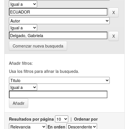
Comenzar nueva busqueda
Añadir filtros:
Usa los filtros para afinar la busqueda.
Resultados por página
|
Ordenar por
En orden