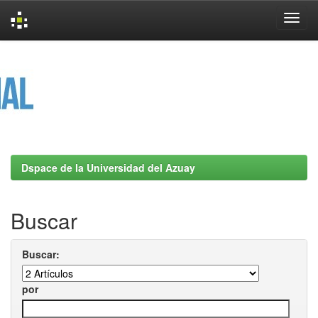
Skip
navigation
Dspace de la Universidad del Azuay
Buscar
Buscar:
por