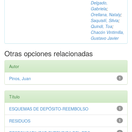
Delgado,
Gabriela
;
Orellana, Nataly
;
Saquisilí, Silvia
;
Quindi, Toa
;
Chacón Vintimilla,
Gustavo Javier
Otras opciones relacionadas
Autor
Pinos, Juan
1
Título
ESQUEMAS DE DEPÓSITO-REEMBOLSO
1
RESIDUOS
1