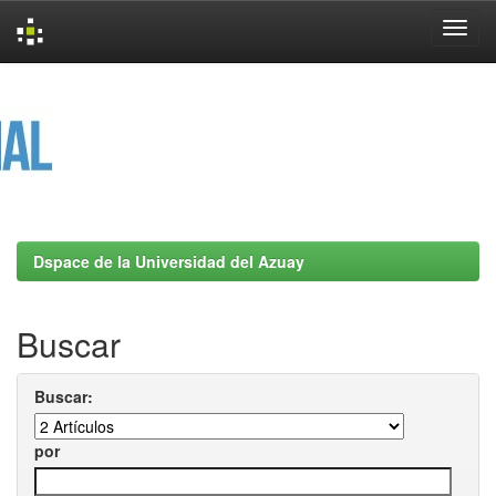
Skip
navigation
Dspace de la Universidad del Azuay
Buscar
Buscar:
por