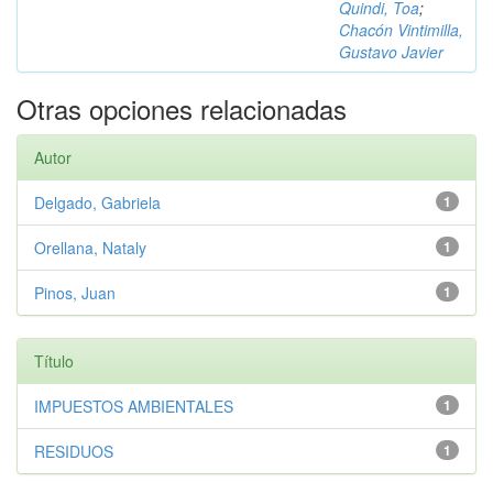
Quindi, Toa
;
Chacón Vintimilla,
Gustavo Javier
Otras opciones relacionadas
Autor
Delgado, Gabriela
1
Orellana, Nataly
1
Pinos, Juan
1
Título
IMPUESTOS AMBIENTALES
1
RESIDUOS
1