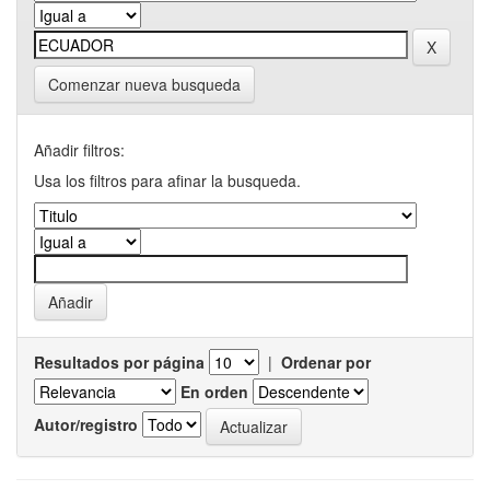
Comenzar nueva busqueda
Añadir filtros:
Usa los filtros para afinar la busqueda.
Resultados por página
|
Ordenar por
En orden
Autor/registro